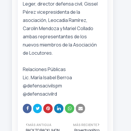
Leger, director defensa civil, Gissel
Pérez vicepresidenta de la
asociación, Leocadia Ramírez,
Carolin Mendoza y Mariel Collado
ambas representantes de los
nuevos miembros de la Asociación
de Locutores.
Relaciones Públicas
Lic. María Isabel Berroa
@defensacivilspm
@defensacivilrd
MÁS ANTIGUA
MÁS RECIENTE
BACK TO BACK! JHON
Proyecto político