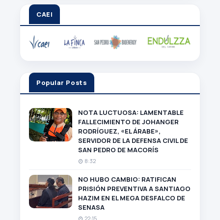
CAEI
Popular Posts
NOTA LUCTUOSA: LAMENTABLE
FALLECIMIENTO DE JOHANGER
RODRÍGUEZ, «EL ÁRABE»,
SERVIDOR DE LA DEFENSA CIVIL DE
SAN PEDRO DE MACORÍS
8:32
NO HUBO CAMBIO: RATIFICAN
PRISIÓN PREVENTIVA A SANTIAGO
HAZIM EN EL MEGA DESFALCO DE
SENASA
22:15