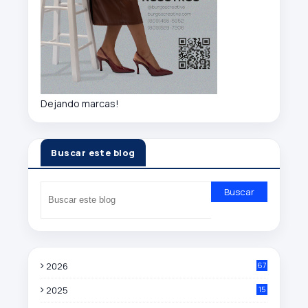
Dejando marcas!
Buscar este blog
2026
67
2025
15
0