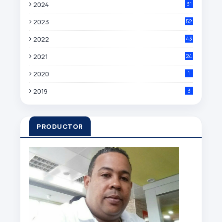
2024
31
9
2023
52
4
2022
43
8
2021
24
3
2020
1
2019
3
PRODUCTOR