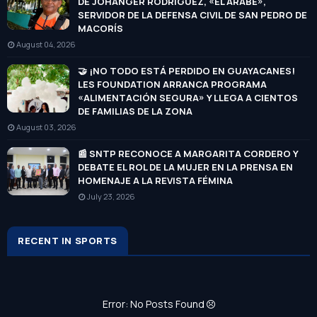
DE JOHANGER RODRÍGUEZ, «EL ÁRABE»,
SERVIDOR DE LA DEFENSA CIVIL DE SAN PEDRO DE
MACORÍS
August 04, 2026
🤝 ¡NO TODO ESTÁ PERDIDO EN GUAYACANES!
LES FOUNDATION ARRANCA PROGRAMA
«ALIMENTACIÓN SEGURA» Y LLEGA A CIENTOS
DE FAMILIAS DE LA ZONA
August 03, 2026
📰 SNTP RECONOCE A MARGARITA CORDERO Y
DEBATE EL ROL DE LA MUJER EN LA PRENSA EN
HOMENAJE A LA REVISTA FÉMINA
July 23, 2026
RECENT IN SPORTS
Error: No Posts Found