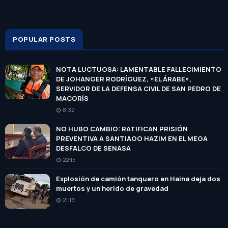
POPULAR POSTS
NOTA LUCTUOSA: LAMENTABLE FALLECIMIENTO
DE JOHANGER RODRÍGUEZ, «EL ÁRABE»,
SERVIDOR DE LA DEFENSA CIVIL DE SAN PEDRO DE
MACORÍS
8:32
NO HUBO CAMBIO: RATIFICAN PRISIÓN
PREVENTIVA A SANTIAGO HAZIM EN EL MEGA
DESFALCO DE SENASA
22:15
Explosión de camión tanquero en Haina deja dos
muertos y un herido de gravedad
21:13