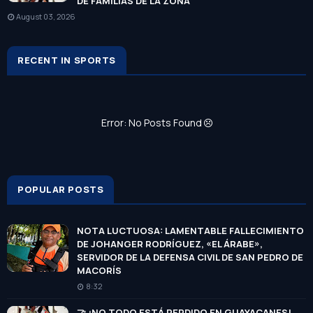
DE FAMILIAS DE LA ZONA
August 03, 2026
RECENT IN SPORTS
Error: No Posts Found
POPULAR POSTS
NOTA LUCTUOSA: LAMENTABLE FALLECIMIENTO
DE JOHANGER RODRÍGUEZ, «EL ÁRABE»,
SERVIDOR DE LA DEFENSA CIVIL DE SAN PEDRO DE
MACORÍS
8:32
🤝 ¡NO TODO ESTÁ PERDIDO EN GUAYACANES!