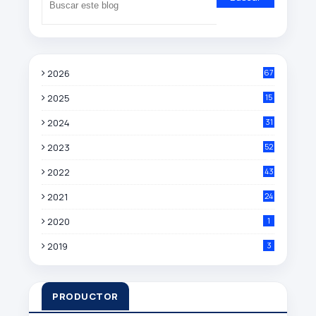
2026
67
2025
15
0
2024
31
9
2023
52
4
2022
43
8
2021
24
3
2020
1
2019
3
PRODUCTOR