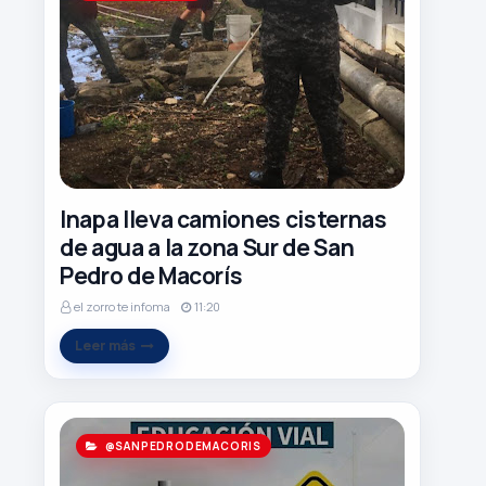
Inapa lleva camiones cisternas
de agua a la zona Sur de San
Pedro de Macorís
el zorro te infoma
11:20
Leer más
@SANPEDRODEMACORIS