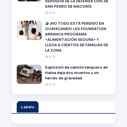
SERVIDOR DE LA DEFENSA CIVIL DE
SAN PEDRO DE MACORÍS
8:32
🤝 ¡NO TODO ESTÁ PERDIDO EN
GUAYACANES! LES FOUNDATION
ARRANCA PROGRAMA
«ALIMENTACIÓN SEGURA» Y
LLEGA A CIENTOS DE FAMILIAS DE
LA ZONA
6:32
Explosión de camión tanquero en
Haina deja dos muertos y un
herido de gravedad
21:13
Labels